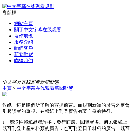
導航欄
網站主頁
關于中文字幕在线观看
著作展現
服務介紹
咱們客戶
新聞動態
聯絡咱們
中文字幕在线观看新聞動態
主頁
>
中文字幕在线观看新聞動態
報紙．這是咱們所了解的宣揚前言。而規劃新穎的廣告必定會
引起讀者的重視。在報紙上刊登廣告有著自身的特征。
1．廣泛性報紙品種許多．發行面廣、閱覽者多。所以報紙上
既可刊登出産材料類的廣告．也可刊登日子材料的廣告；既可